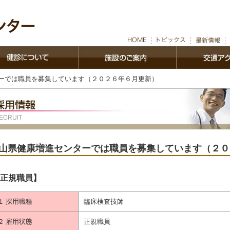
ターでは職員を募集しています（２０２６年６月更新）
山県健康増進センターでは職員を募集しています（２０
正規職員】
１ 採用職種
臨床検査技師
２ 雇用状態
正規職員