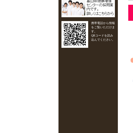
携帯電話から情報
をご覧いただけま
す。
QRコードを読み
込んでください。